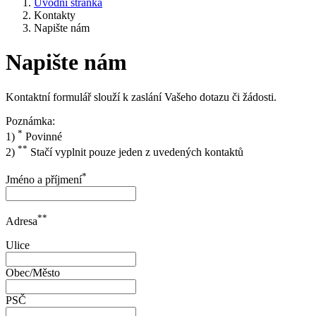
Úvodní stránka
Kontakty
Napište nám
Napište nám
Kontaktní formulář slouží k zaslání Vašeho dotazu či žádosti.
Poznámka:
*
1)
Povinné
**
2)
Stačí vyplnit pouze jeden z uvedených kontaktů
*
Jméno a příjmení
**
Adresa
Ulice
Obec/Město
PSČ