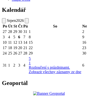
Kalendář
Srpen
2026
Po
Út
St
Čt
Pá
So
Ne
27
28
29
30
31
1
2
3
4
5
6
7
8
9
10
11
12
13
14
15
16
17
18
19
20
21
22
23
24
25
26
27
28
29
30
5
1
31
1
2
3
4
6
Rozloučení s prázdninami.
Zobrazit všechny záznamy ze dne
Geoportál